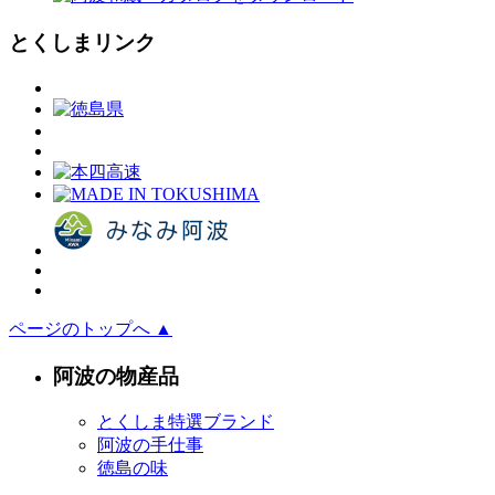
とくしまリンク
ページのトップへ ▲
阿波の物産品
とくしま特選ブランド
阿波の手仕事
徳島の味