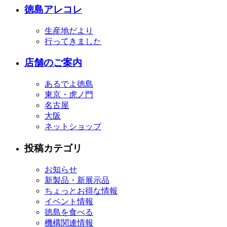
徳島アレコレ
生産地だより
行ってきました
店舗のご案内
あるでよ徳島
東京・虎ノ門
名古屋
大阪
ネットショップ
投稿カテゴリ
お知らせ
新製品・新展示品
ちょっとお得な情報
イベント情報
徳島を食べる
機構関連情報