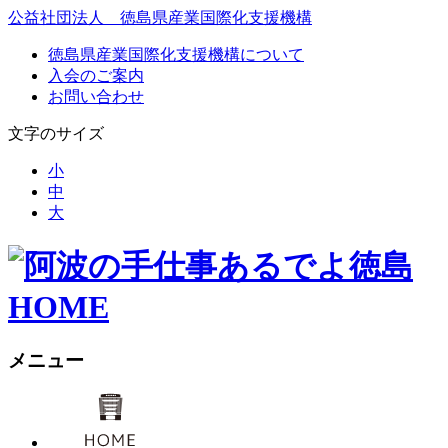
公益社団法人 徳島県産業国際化支援機構
徳島県産業国際化支援機構について
入会のご案内
お問い合わせ
文字のサイズ
小
中
大
あるでよ徳島
HOME
メニュー