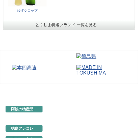
ゆずシロップ
とくしま特選ブランド 一覧を見る
阿波の物産品
とくしま特選ブランド
阿波の手仕事
徳島の味
徳島アレコレ
生産地だより
行ってきました