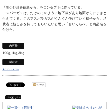
「希少野菜を徳島から」をコンセプトに作っている。
アスパラガスは、たけのこのように地下茎があり地面からにょきと
生えてくる。このアスパラガスがぐんぐん伸びていく様子から、消
費者に親しみを持ってもらいたいと思い「せいくらべ」と商品名を
付けた。
内容量
100g,1Kg,3Kg
製造者
Anto Farm
とくしま特選ブランド
PICK UP >