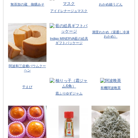
無添加の蔵 御膳みそ
わかめ細うどん
アイドレナージュマスク
潮里わかめ（湯通し冷凍
わかめ）
Indigo MINERVA藍の絵具
ギフトパッケージ
阿波和三盆糖バウムクー
ヘン
干えび
有機阿波晩茶
霜ふりゆずジャム