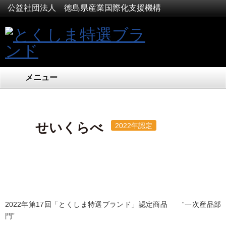
公益社団法人 徳島県産業国際化支援機構
メニュー
せいくらべ
2022年認定
2022年第17回「とくしま特選ブランド」認定商品 “一次産品部
門”