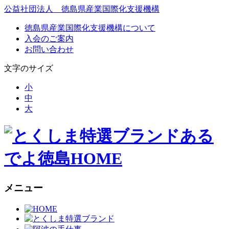
公益社団法人 徳島県産業国際化支援機構
徳島県産業国際化支援機構について
入会のご案内
お問い合わせ
文字のサイズ
小
中
大
ある
でよ徳島HOME
メニュー