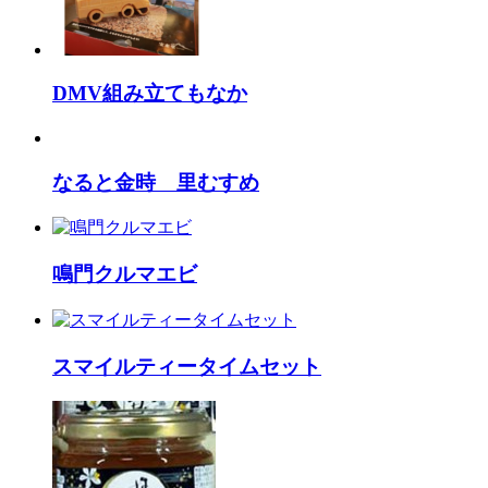
DMV組み立てもなか
なると金時 里むすめ
鳴門クルマエビ
スマイルティータイムセット