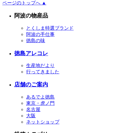
ページのトップへ ▲
阿波の物産品
とくしま特選ブランド
阿波の手仕事
徳島の味
徳島アレコレ
生産地だより
行ってきました
店舗のご案内
あるでよ徳島
東京・虎ノ門
名古屋
大阪
ネットショップ