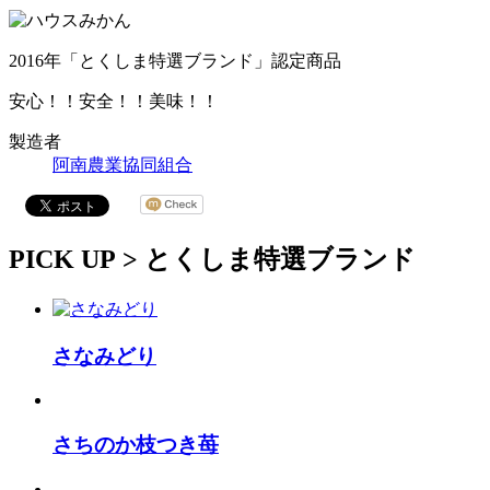
2016年「とくしま特選ブランド」認定商品
安心！！安全！！美味！！
製造者
阿南農業協同組合
PICK UP >
とくしま特選ブランド
さなみどり
さちのか枝つき苺