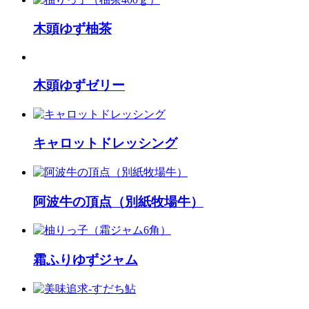
木頭ゆず柚茶
木頭ゆずゼリー
キャロットドレッシング
阿波牛の頂点（別紙牧場牛）
霜ふりゆずジャム