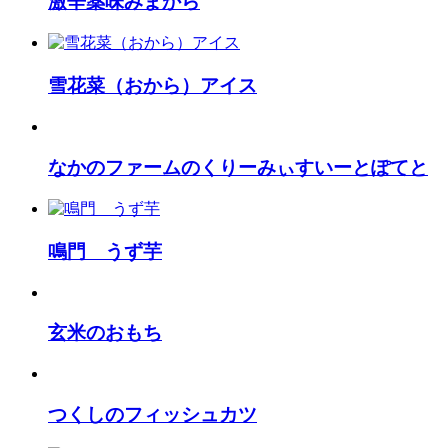
激辛薬味みまから
雪花菜（おから）アイス
なかのファームのくりーみぃすいーとぽてと
鳴門 うず芋
玄米のおもち
つくしのフィッシュカツ