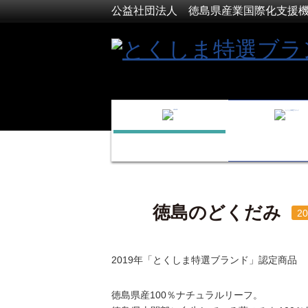
公益社団法人 徳島県産業国際化支援
徳島のどくだみ
2
2019年「とくしま特選ブランド」認定商品
徳島県産100％ナチュラルリーフ。