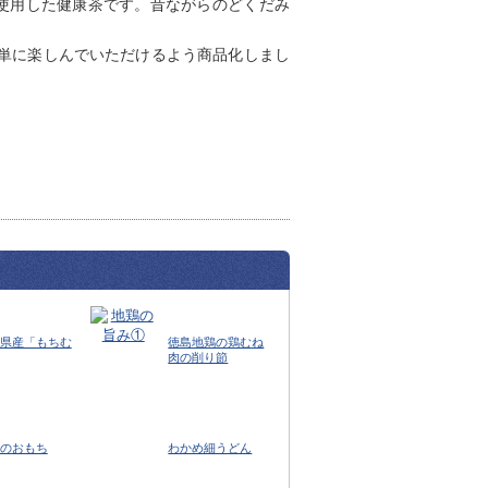
％使用した健康茶です。昔ながらのどくだみ
単に楽しんでいただけるよう商品化しまし
県産「もちむ
徳島地鶏の鶏むね
肉の削り節
のおもち
わかめ細うどん