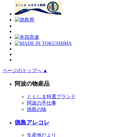
ページのトップへ ▲
阿波の物産品
とくしま特選ブランド
阿波の手仕事
徳島の味
徳島アレコレ
生産地だより