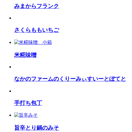
みまからフランク
さくらももいちご
米糀味噌
なかのファームのくりーみぃすいーとぽてと
手打ち包丁
旨辛とり鍋のみそ