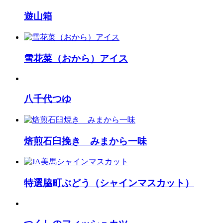
遊山箱
雪花菜（おから）アイス
八千代つゆ
焙煎石臼挽き みまから一味
特選脇町ぶどう（シャインマスカット）