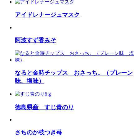
アイドレナージュマスク
阿波すず香みそ
なると金時チップス おさっち。（プレーン
味、塩味）
徳島県産 すじ青のり
さちのか枝つき苺