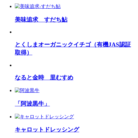
美味追求 すだち鮎
とくしまオーガニックイチゴ（有機JAS認証
取得）
なると金時 里むすめ
「阿波黒牛」
キャロットドレッシング