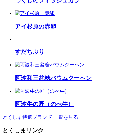
つくしのフィッシュカツ
アイ杉原の赤卵
すだちぶり
阿波和三盆糖バウムクーヘン
阿波牛の匠（のべ牛）
とくしま特選ブランド 一覧を見る
とくしまリンク