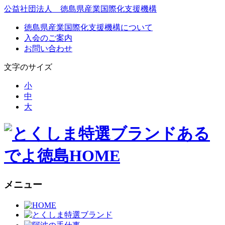
公益社団法人 徳島県産業国際化支援機構
徳島県産業国際化支援機構について
入会のご案内
お問い合わせ
文字のサイズ
小
中
大
ある
でよ徳島HOME
メニュー