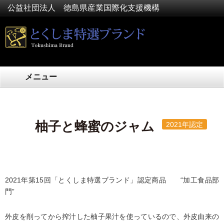
公益社団法人 徳島県産業国際化支援機構
メニュー
柚子と蜂蜜のジャム
2021年認定
2021年第15回「とくしま特選ブランド」認定商品 “加工食品部
門”
外皮を削ってから搾汁した柚子果汁を使っているので、外皮由来の