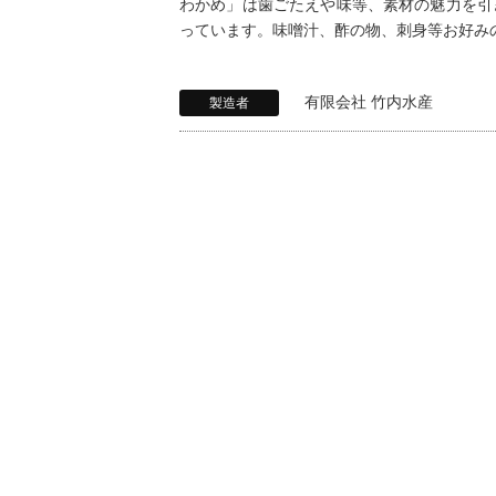
わかめ」は歯ごたえや味等、素材の魅力を引
っています。味噌汁、酢の物、刺身等お好み
有限会社 竹内水産
製造者