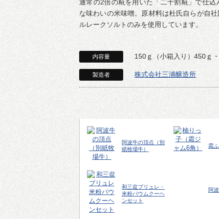
通常の2倍の糀を用いた「二十割糀」で仕込
な味わいの米味噌。原材料は杜氏自らが自社
ルレークソルトのみを使用しています。
150ｇ（小箱入り）450ｇ
内容量
株式会社三浦醸造所
製造者
阿波牛の頂点（別
霜ふ
紙牧場牛）
和三盆ブリュレ・
阿波
米粉バウムクーヘ
ンセット