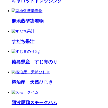
キャロットドレッシング
麻地藍型染着物
すだち果汁
徳島県産 すじ青のり
椿泊産 天然ひじき
阿波尾鶏スモークハム