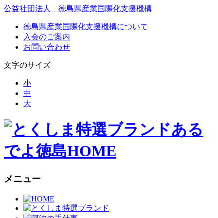
公益社団法人 徳島県産業国際化支援機構
徳島県産業国際化支援機構について
入会のご案内
お問い合わせ
文字のサイズ
小
中
大
ある
でよ徳島HOME
メニュー