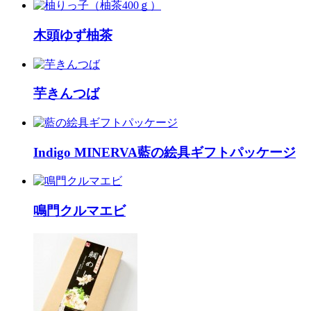
木頭ゆず柚茶
芋きんつば
Indigo MINERVA藍の絵具ギフトパッケージ
鳴門クルマエビ