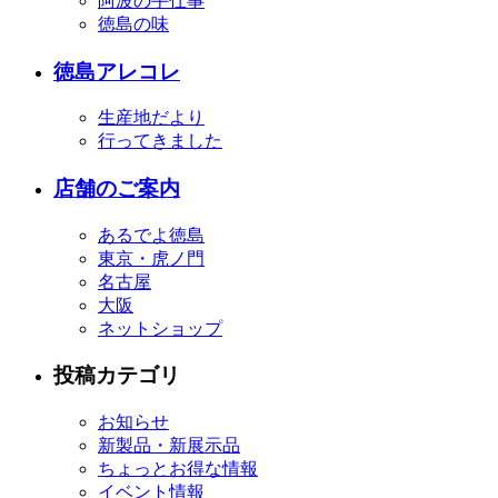
阿波の手仕事
徳島の味
徳島アレコレ
生産地だより
行ってきました
店舗のご案内
あるでよ徳島
東京・虎ノ門
名古屋
大阪
ネットショップ
投稿カテゴリ
お知らせ
新製品・新展示品
ちょっとお得な情報
イベント情報