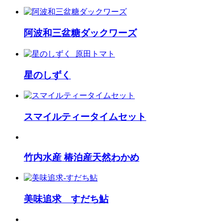
阿波和三盆糖ダックワーズ
星のしずく
スマイルティータイムセット
竹内水産 椿泊産天然わかめ
美味追求 すだち鮎