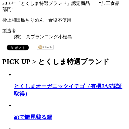
2016年「とくしま特選ブランド」認定商品 “加工食品
部門”
極上和田島ちりめん・食塩不使用
製造者
(株) 真プランニング小松島
PICK UP >
とくしま特選ブランド
とくしまオーガニックイチゴ（有機JAS認証
取得）
めで鯛尾鶏る鍋