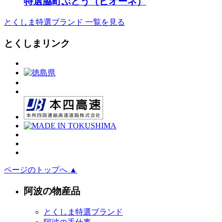
特選脇町ぶどう（ピオーネ）
とくしま特選ブランド 一覧を見る
とくしまリンク
ページのトップへ ▲
阿波の物産品
とくしま特選ブランド