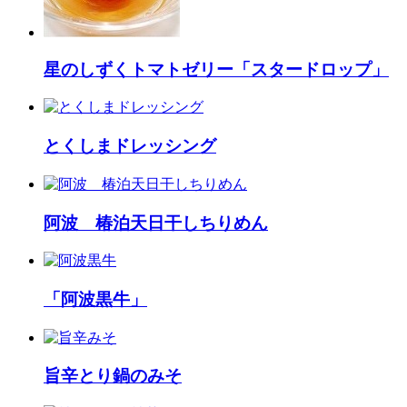
星のしずくトマトゼリー「スタードロップ」
とくしまドレッシング
阿波 椿泊天日干しちりめん
「阿波黒牛」
旨辛とり鍋のみそ