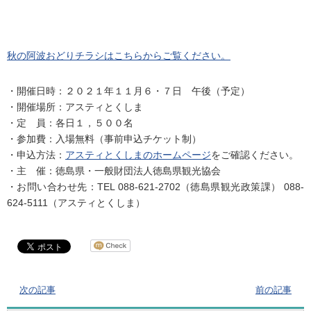
秋の阿波おどりチラシはこちらからご覧ください。
・開催日時：２０２１年１１月６・７日 午後（予定）
・開催場所：アスティとくしま
・定 員：各日１，５００名
・参加費：入場無料（事前申込チケット制）
・申込方法：
アスティとくしまのホームページ
をご確認ください。
・主 催：徳島県・一般財団法人徳島県観光協会
・お問い合わせ先：TEL 088-621-2702（徳島県観光政策課） 088-
624-5111（アスティとくしま）
次の記事
前の記事