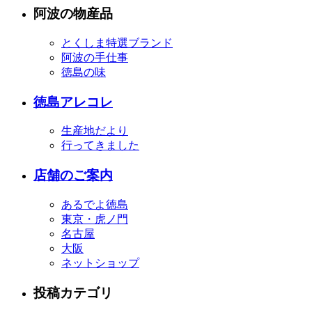
阿波の物産品
とくしま特選ブランド
阿波の手仕事
徳島の味
徳島アレコレ
生産地だより
行ってきました
店舗のご案内
あるでよ徳島
東京・虎ノ門
名古屋
大阪
ネットショップ
投稿カテゴリ