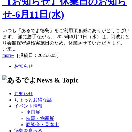
【お知らせ】休業日のお知ら
せ-6月11日(水)
いつも「あるでよ徳島」をご利用頂き誠にありがとうござい
ます。 誠に勝手ながら、 2025年6月11日（水）は、阿波おど
り会館保守点検実施日のため、休業させていただきます。
ご来
...
more»
［投稿日：2025.6.05］
お知らせ
お知らせ
ちょっとお得な話
イベント情報
企画展
催事・物産展
商談会・見本市
徳島を食べる