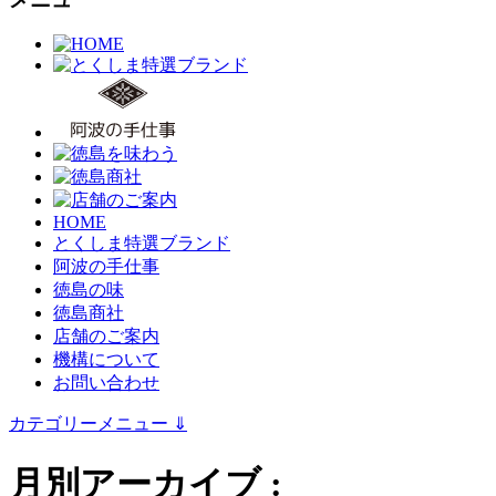
HOME
とくしま特選ブランド
阿波の手仕事
徳島の味
徳島商社
店舗のご案内
機構について
お問い合わせ
カテゴリーメニュー
⇓
月別アーカイブ :