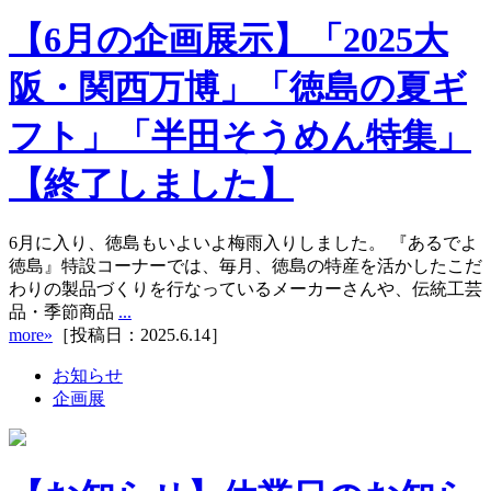
【6月の企画展示】「2025大
阪・関西万博」「徳島の夏ギ
フト」「半田そうめん特集」
【終了しました】
6月に入り、徳島もいよいよ梅雨入りしました。 『あるでよ
徳島』特設コーナーでは、毎月、徳島の特産を活かしたこだ
わりの製品づくりを行なっているメーカーさんや、伝統工芸
品・季節商品
...
more»
［投稿日：2025.6.14］
お知らせ
企画展