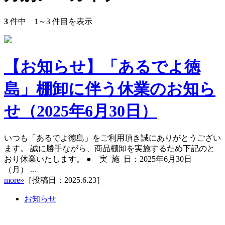
3
件中
1
～
3
件目を表示
【お知らせ】「あるでよ徳
島」棚卸に伴う休業のお知ら
せ（2025年6月30日）
いつも「あるでよ徳島」をご利用頂き誠にありがとうござい
ます。 誠に勝手ながら、商品棚卸を実施するため下記のと
おり休業いたします。 ● 実 施 日：2025年6月30日
（月）
...
more»
［投稿日：2025.6.23］
お知らせ