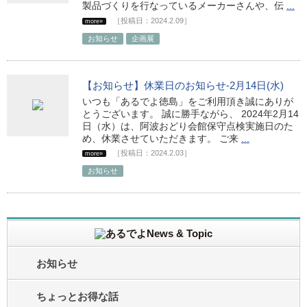
製品づくりを行なっているメーカーさんや、伝
...
［投稿日：2024.2.09］
more»
お知らせ
企画展
【お知らせ】休業日のお知らせ-2月14日(水)
いつも「あるでよ徳島」をご利用頂き誠にありが
とうございます。 誠に勝手ながら、 2024年2月14
日（水）は、阿波おどり会館保守点検実施日のた
め、休業させていただきます。 ご来
...
［投稿日：2024.2.03］
more»
お知らせ
お知らせ
ちょっとお得な話