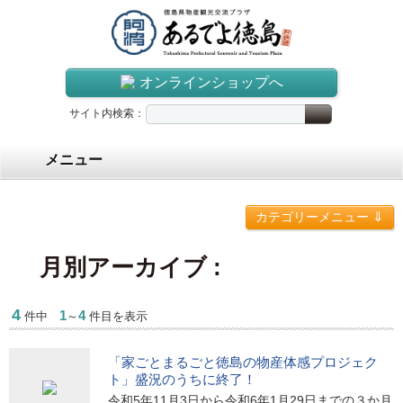
オンラインショップへ
サイト内検索：
メニュー
⇓
カテゴリーメニュー
月別アーカイブ :
4
1
4
件中
～
件目を表示
「家ごとまるごと徳島の物産体感プロジェク
ト」盛況のうちに終了！
令和5年11月3日から令和6年1月29日までの３か月