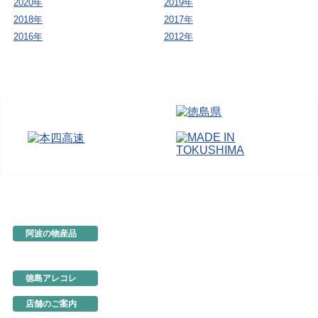
2020年
2019年
2018年
2017年
2016年
2012年
阿波の物産品
とくしま特選ブランド
阿波の手仕事
徳島の味
徳島アレコレ
生産地だより
行ってきました
店舗のご案内