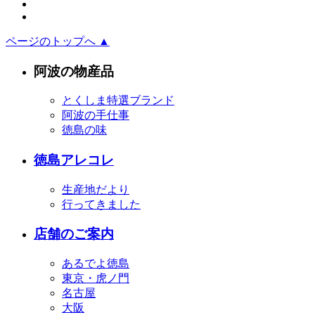
ページのトップへ ▲
阿波の物産品
とくしま特選ブランド
阿波の手仕事
徳島の味
徳島アレコレ
生産地だより
行ってきました
店舗のご案内
あるでよ徳島
東京・虎ノ門
名古屋
大阪