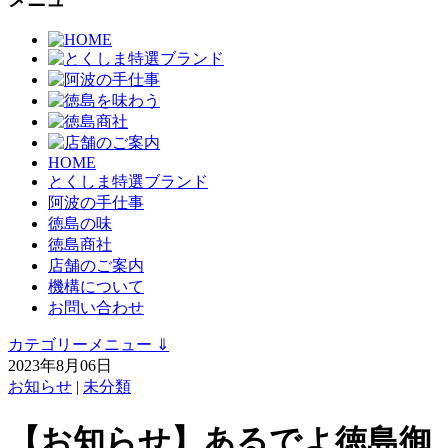
HOME
とくしま特選ブランド
阿波の手仕事
徳島の味
徳島商社
店舗のご案内
機構について
お問い合わせ
カテゴリーメニュー
⇓
2023年8月06日
お知らせ
|
未分類
【お知らせ】あるでよ徳島御