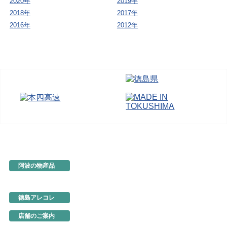
2020年
2019年
2018年
2017年
2016年
2012年
阿波の物産品
とくしま特選ブランド
阿波の手仕事
徳島の味
徳島アレコレ
生産地だより
行ってきました
店舗のご案内