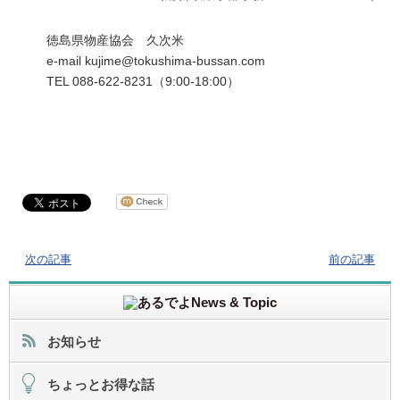
徳島県物産協会 久次米
e-mail kujime@tokushima-bussan.com
TEL 088-622-8231（9:00-18:00）
次の記事
前の記事
お知らせ
ちょっとお得な話