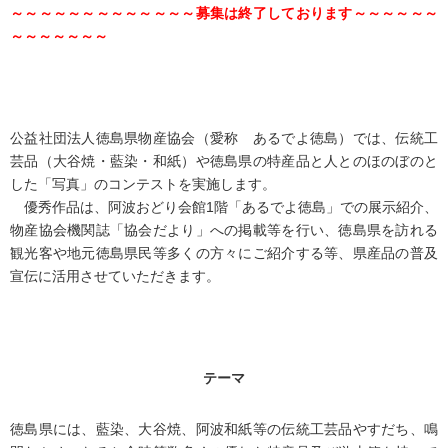
～～～～～～～～～～～～～募集は終了しております～～～～～～
～～～～～～～
公益社団法人徳島県物産協会（愛称 あるでよ徳島）では、伝統工
芸品（大谷焼・藍染・和紙）や徳島県の特産品と人とのほのぼのと
した「写真」のコンテストを実施します。
優秀作品は、阿波おどり会館1階「あるでよ徳島」での展示紹介、
物産協会機関誌「協会だより」への掲載等を行い、徳島県を訪れる
観光客や地元徳島県民等多くの方々にご紹介する等、県産品の普及
宣伝に活用させていただきます。
テーマ
徳島県には、藍染、大谷焼、阿波和紙等の伝統工芸品やすだち、鳴