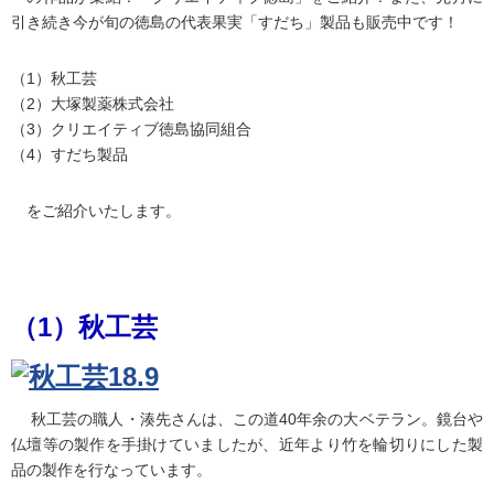
引き続き今が旬の徳島の代表果実「すだち」製品も販売中です！
（1）秋工芸
（2）大塚製薬株式会社
（3）クリエイティブ徳島協同組合
（4）すだち製品
をご紹介いたします。
（1）秋工芸
秋工芸の職人・湊先さんは、この道40年余の大ベテラン。鏡台や
仏壇等の製作を手掛けていましたが、近年より竹を輪切りにした製
品の製作を行なっています。