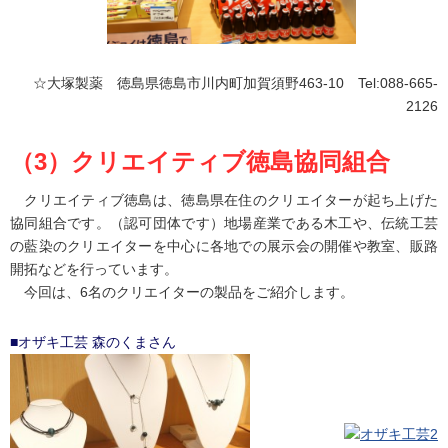
☆大塚製薬 徳島県徳島市川内町加賀須野463-10 Tel:088-665-
2126
（3）クリエイティブ徳島協同組合
クリエイティブ徳島は、徳島県在住のクリエイターが起ち上げた
協同組合です。（認可団体です）地場産業である木工や、伝統工芸
の藍染のクリエイターを中心に各地での展示会の開催や教室、販路
開拓などを行っています。
今回は、6名のクリエイターの製品をご紹介します。
■オザキ工芸 森のくまさん