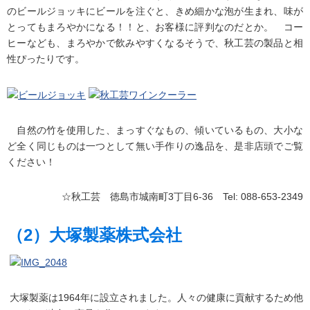
のビールジョッキにビールを注ぐと、きめ細かな泡が生まれ、味が
とってもまろやかになる！！と、お客様に評判なのだとか。 コー
ヒーなども、まろやかで飲みやすくなるそうで、秋工芸の製品と相
性ぴったりです。
自然の竹を使用した、まっすぐなもの、傾いているもの、大小な
ど全く同じものは一つとして無い手作りの逸品を、是非店頭でご覧
ください！
☆秋工芸 徳島市城南町3丁目6-36 Tel: 088-653-2349
（2）大塚製薬株式会社
大塚製薬は1964年に設立されました。人々の健康に貢献するため他