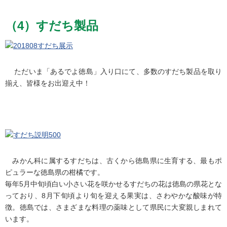
（4）すだち製品
ただいま「あるでよ徳島」入り口にて、多数のすだち製品を取り
揃え、皆様をお出迎え中！
みかん科に属するすだちは、古くから徳島県に生育する、最もポ
ピュラーな徳島県の柑橘です。
毎年5月中旬頃白い小さい花を咲かせるすだちの花は徳島の県花とな
っており、8月下旬頃より旬を迎える果実は、さわやかな酸味が特
徴。徳島では、さまざまな料理の薬味として県民に大変親しまれて
います。