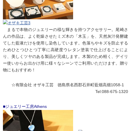
まるで本物のジュエリーの様な輝きを持つアクセサリー。尾崎さ
んの作品は、よく乾燥させたミズ木の「木玉」を、天然灰汁発酵建
てした藍液だけを使用し染色しています。色落ちやキズを防止する
ためひとつひとつ丁寧に高硬度ウレタン塗装で仕上げることによ
り、美しくツヤのある製品が完成します。木製のため軽く、デイリ
ー使いからお出かけ用に様々なシーンでご利用いただけます。贈り
物にもおすすめ！
☆有限会社 オザキ工芸 徳島県名西郡石井町藍畑高畑1058-1
Tel:088-675-1320
■ジュエリー工房Athens