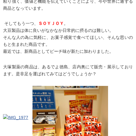
粘り強く、価値と機能を伝えていくことにより、今や世界に通ずる
商品となっています。
そしてもう一つ、
ＳＯＹＪＯＹ
。
大豆製品は体に良いがなかなか日常的に摂るのは難しい。
そんな人の為に気軽に、お菓子感覚で食べてほしい、そんな思いの
もと生まれた商品です。
最近では、新商品としてピーチ味が新たに加わりました。
大塚製薬の商品は、あるでよ徳島、店内奥にて販売・展示しており
ます。是非足を運ばれてみてはどうでしょうか？