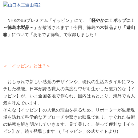
NHKのBSプレミアム「イッピン」にて、
「軽やかに！ポップに！
～徳島木製品～」
が放送されます！今回、徳島の木製品より
「遊山
箱」
について「あるでよ徳島」で収録しました！
＜「イッピン」とは？＞
おしゃれで新しい感覚のデザインや、現代の生活スタイルにマッ
チした機能。日本が誇る職人の高度なワザを生かした魅力的な【イ
ッピン】が、いま全国各地で作られ、国内はもとより、海外でも人
気を呼んでいます。
そんな【イッピン】の人気の理由を探るため、リポーターが生産現
場を訪れて科学的なアプローチや驚きの映像で迫り、すぐれた技術
の秘密を解き明かしていきます。見て美しく、使って便利な【イッ
ピン】が、続々登場します！(「イッピン」公式サイトより)