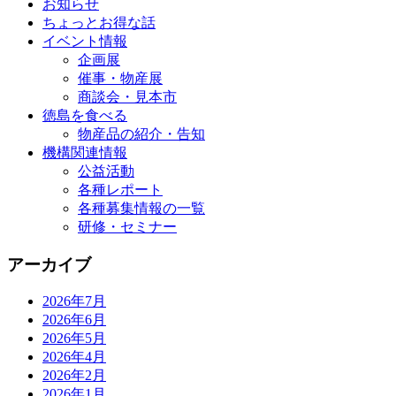
お知らせ
ちょっとお得な話
イベント情報
企画展
催事・物産展
商談会・見本市
徳島を食べる
物産品の紹介・告知
機構関連情報
公益活動
各種レポート
各種募集情報の一覧
研修・セミナー
アーカイブ
2026年7月
2026年6月
2026年5月
2026年4月
2026年2月
2026年1月