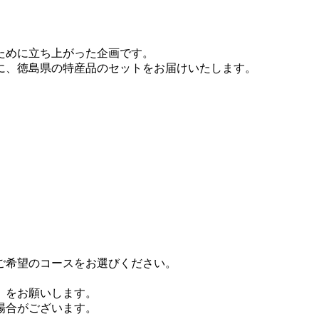
ために立ち上がった企画です。
に、徳島県の特産品のセットをお届けいたします。
ご希望のコースをお選びください。
」
をお願いします。
場合がございます。