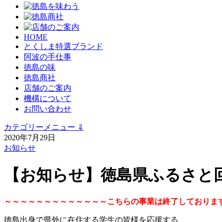
HOME
とくしま特選ブランド
阿波の手仕事
徳島の味
徳島商社
店舗のご案内
機構について
お問い合わせ
カテゴリーメニュー
⇓
2020年7月29日
お知らせ
【お知らせ】徳島県ふるさと
～～～～～～～～～～～～～こちらの事業は終了しておりま
徳島出身で県外に在住する学生の皆様を応援する、