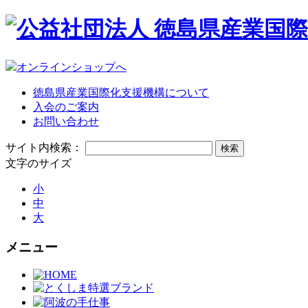
オンラインショップへ
徳島県産業国際化支援機構について
入会のご案内
お問い合わせ
サイト内検索：
文字のサイズ
小
中
大
メニュー