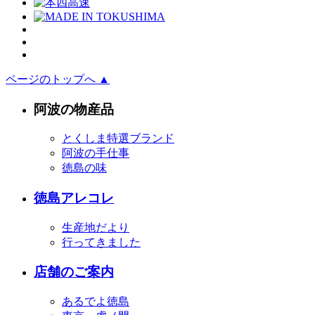
ページのトップへ ▲
阿波の物産品
とくしま特選ブランド
阿波の手仕事
徳島の味
徳島アレコレ
生産地だより
行ってきました
店舗のご案内
あるでよ徳島