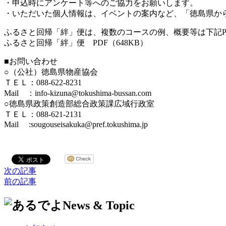
・申込時にアンケート等へのご協力をお願いします。
・いただいた個人情報は、イベントの案内など、「徳島県か
ふるさと回帰「絆」便は、複数のコースの例、概要等は下記P
ふるさと回帰「絆」便 PDF（648KB）
■お問い合わせ
○（公社）徳島県物産協会
ＴＥＬ：088-622-8231
Mail ：info-kizuna@tokushima-bussan.com
○徳島県政策創造部総合政策課広域行政室
ＴＥＬ：088-621-2131
Mail :sougouseisakuka@pref.tokushima.jp
次の記事
前の記事