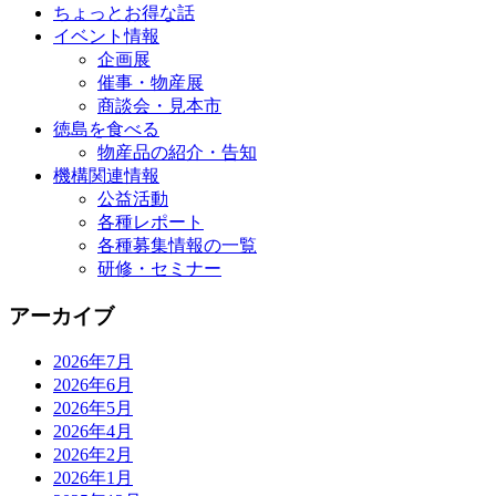
ちょっとお得な話
イベント情報
企画展
催事・物産展
商談会・見本市
徳島を食べる
物産品の紹介・告知
機構関連情報
公益活動
各種レポート
各種募集情報の一覧
研修・セミナー
アーカイブ
2026年7月
2026年6月
2026年5月
2026年4月
2026年2月
2026年1月