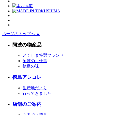
ページのトップへ ▲
阿波の物産品
とくしま特選ブランド
阿波の手仕事
徳島の味
徳島アレコレ
生産地だより
行ってきました
店舗のご案内
あるでよ徳島