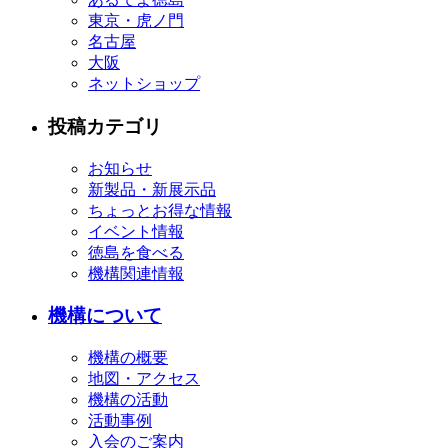
東京・虎ノ門
名古屋
大阪
ネットショップ
投稿カテゴリ
お知らせ
新製品・新展示品
ちょっとお得な情報
イベント情報
徳島を食べる
機構関連情報
機構について
機構の概要
地図・アクセス
機構の活動
活動事例
入会のご案内