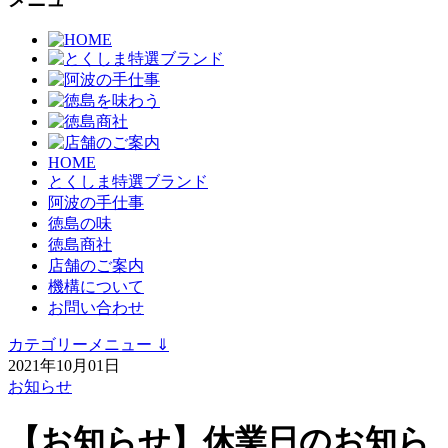
HOME
とくしま特選ブランド
阿波の手仕事
徳島の味
徳島商社
店舗のご案内
機構について
お問い合わせ
カテゴリーメニュー
⇓
2021年10月01日
お知らせ
【お知らせ】休業日のお知ら