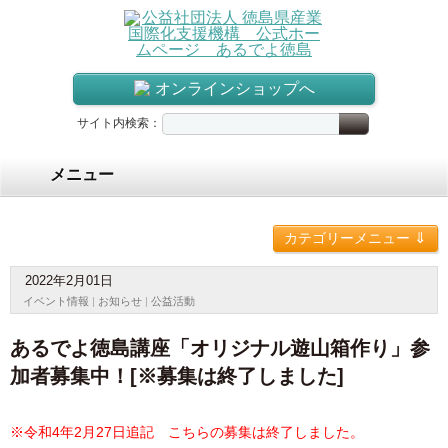
オンラインショップへ
サイト内検索：
メニュー
⇓
カテゴリーメニュー
2022年2月01日
イベント情報
|
お知らせ
|
公益活動
あるでよ徳島講座「オリジナル遊山箱作り」参
加者募集中！[※募集は終了しました]
※令和4年2月27日追記 こちらの募集は終了しました。