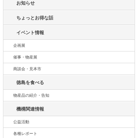
お知らせ
ちょっとお得な話
イベント情報
企画展
催事・物産展
商談会・見本市
徳島を食べる
物産品の紹介・告知
機構関連情報
公益活動
各種レポート