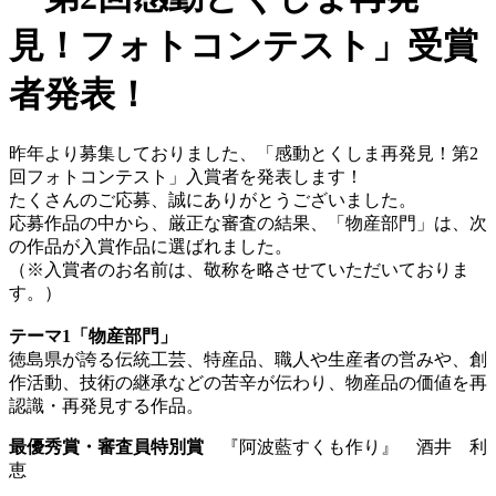
見！フォトコンテスト」受賞
者発表！
昨年より募集しておりました、「感動とくしま再発見！第2
回フォトコンテスト」入賞者を発表します！
たくさんのご応募、誠にありがとうございました。
応募作品の中から、厳正な審査の結果、「物産部門」は、次
の作品が入賞作品に選ばれました。
（※入賞者のお名前は、敬称を略させていただいておりま
す。）
テーマ1「物産部門」
徳島県が誇る伝統工芸、特産品、職人や生産者の営みや、創
作活動、技術の継承などの苦辛が伝わり、物産品の価値を再
認識・再発見する作品。
最優秀賞・審査員特別賞
『阿波藍すくも作り』 酒井 利
恵