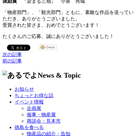
奨励賞
『染まる三嶺』 小泉 秀城
「物産部門」、「観光部門」ともに、素敵な作品を送ってい
ただき、ありがとうございました。
受賞された皆さま、おめでとうございます！
たくさんのご応募、誠にありがとうございました！
次の記事
前の記事
お知らせ
ちょっとお得な話
イベント情報
企画展
催事・物産展
商談会・見本市
徳島を食べる
物産品の紹介・告知