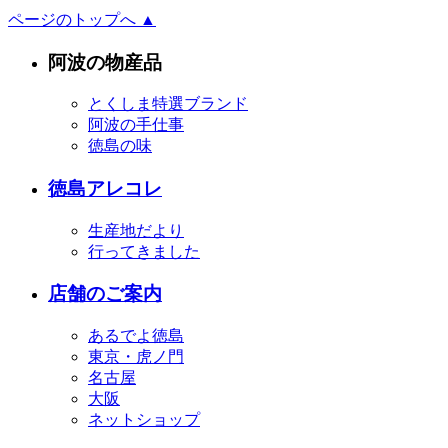
ページのトップへ ▲
阿波の物産品
とくしま特選ブランド
阿波の手仕事
徳島の味
徳島アレコレ
生産地だより
行ってきました
店舗のご案内
あるでよ徳島
東京・虎ノ門
名古屋
大阪
ネットショップ