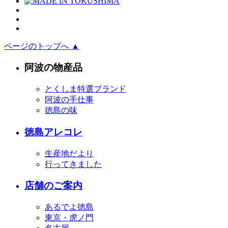
ページのトップへ ▲
阿波の物産品
とくしま特選ブランド
阿波の手仕事
徳島の味
徳島アレコレ
生産地だより
行ってきました
店舗のご案内
あるでよ徳島
東京・虎ノ門