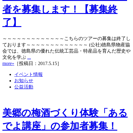
者を募集します！【募集終
了】
～～～～～～～～～～～～～こちらのツアーの募集は終了し
ております～～～～～～～～～～～～～ (公社)徳島県物産協
会では、徳島県の優れた伝統工芸品・特産品を育んだ歴史や
文化を学ぶ
...
more»
［投稿日：2017.5.15］
イベント情報
お知らせ
公益活動
美郷の梅酒づくり体験「ある
でよ講座」の参加者募集！