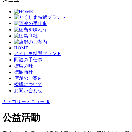
HOME
とくしま特選ブランド
阿波の手仕事
徳島の味
徳島商社
店舗のご案内
機構について
お問い合わせ
カテゴリーメニュー
⇓
公益活動