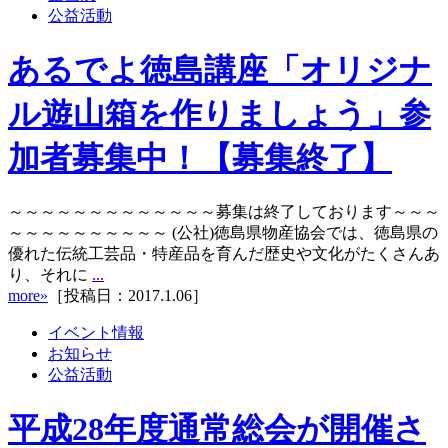
公益活動
あるでよ徳島講座「オリジナ
ル遊山箱を作りましょう」参
加者募集中！【募集終了】
～～～～～～～～～～～～～募集は終了しております～～～
～～～～～～～～～～ (公社)徳島県物産協会では、徳島県の
優れた伝統工芸品・特産品を育んだ歴史や文化がたくさんあ
り、それに
...
more»
［投稿日：2017.1.06］
イベント情報
お知らせ
公益活動
平成28年度通常総会が開催さ