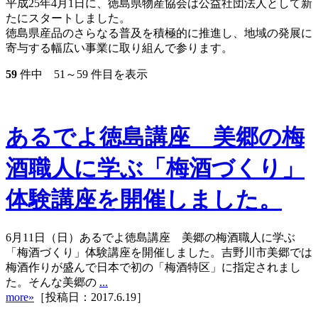
平成25年4月1日に、徳島県物産協会は公益社団法人として新
たにスタートしました。
徳島県産品のさらなる普及を積極的に推進し、地域の発展に
寄与する幅広い事業に取り組んで参ります。
59
件中
51
～
59
件目を表示
あるでよ徳島講座 美郷の梅
酒職人に学ぶ「梅酒づくり」
体験講座を開催しました。
6月11日（日）あるでよ徳島講座 美郷の梅酒職人に学ぶ
「梅酒づくり」体験講座を開催しました。吉野川市美郷では
梅酒作りが盛んで日本で初の「梅酒特区」に指定されまし
た。そんな美郷の
...
more»
［投稿日：2017.6.19］