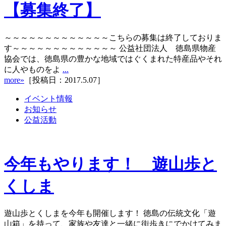
【募集終了】
～～～～～～～～～～～～～こちらの募集は終了しておりま
す～～～～～～～～～～～～～ 公益社団法人 徳島県物産
協会では、徳島県の豊かな地域ではぐくまれた特産品やそれ
に人やものをよ
...
more»
［投稿日：2017.5.07］
イベント情報
お知らせ
公益活動
今年もやります！ 遊山歩と
くしま
遊山歩とくしまを今年も開催します！ 徳島の伝統文化「遊
山箱」を持って、家族や友達と一緒に街歩きにでかけてみま