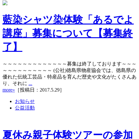
藍染シャツ染体験「あるでよ
講座」募集について【募集終
了】
～～～～～～～～～～～～～募集は終了しております～～～
～～～～～～～～～～ (公社)徳島県物産協会では、徳島県の
優れた伝統工芸品・特産品を育んだ歴史や文化がたくさんあ
り、それに
...
more»
［投稿日：2017.5.29］
お知らせ
公益活動
夏休み親子体験ツアーの参加