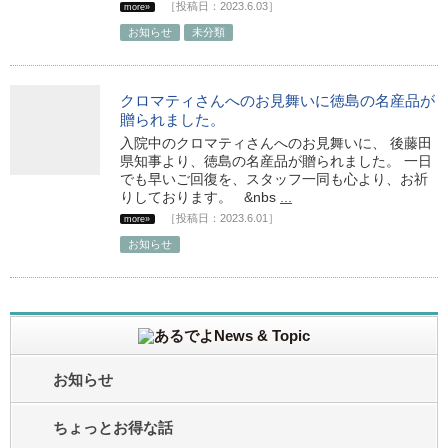
［投稿日：2023.6.03］
more»
お知らせ
未分類
クロマティさんへのお見舞いに徳島の名産品が
贈られました。
入院中のクロマティさんへのお見舞いに、 後藤田
県知事より、徳島の名産品が贈られました。 一日
でも早いご回復を、スタッフ一同も心より、お祈
りしております。 &nbs
...
［投稿日：2023.6.01］
more»
お知らせ
お知らせ
ちょっとお得な話