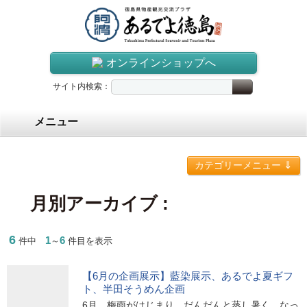
オンラインショップへ
サイト内検索：
メニュー
⇓
カテゴリーメニュー
月別アーカイブ :
6
1
6
件中
～
件目を表示
【6月の企画展示】藍染展示、あるでよ夏ギフ
ト、半田そうめん企画
6月、梅雨がはじまり、だんだんと蒸し暑く、なっ