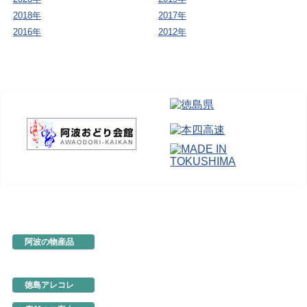
2018年
2017年
2016年
2012年
阿波の物産品
とくしま特選ブランド
阿波の手仕事
徳島の味
徳島アレコレ
生産地だより
行ってきました