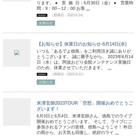
ります。 ● 実 施 日：6月30日（金） ● 営業時
間：9：00～12：00 お客
...
［投稿日：2023.6.14］
more»
お知らせ
【お知らせ】休業日のお知らせ-6月14日(水)
いつも「あるでよ徳島」をご利用頂き誠にありが
とうございます。 誠に勝手ながら、 2023年6月14
日（水）は、阿波おどり会館メンテナンス実施日
のため、休業させていただきます。
...
［投稿日：2023.6.11］
more»
お知らせ
米津玄師2023TOUR「空想」開催おめでとうご
ざいます！
6月3日と6月4日、米津玄師さん、徳島でのライブ
開催おめでとうございます。 そして、ライブにご
参加されるファンの皆様、徳島へようこそ！ 昨日
の雨から、お天気も回復し、絶好のライ
...