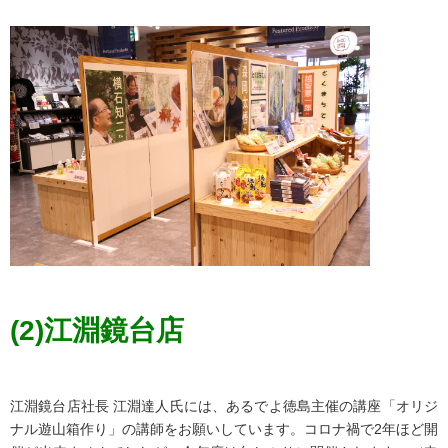
(2)江淵鏡台店
江淵鏡台店社長 江淵達人氏には、あるでよ徳島主催の講座「オリジ
ナル遊山箱作り」の講師をお願いしています。コロナ禍で2年ほど開